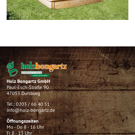
Holz Bongartz GmbH
Paul-Esch-Straße 90
47053 Duisburg
Tel.: 0203 / 66 40 51
info@holz-bongartz.de
Öffnungszeiten
Mo - Do 8 - 16 Uhr
Fr 8 - 13 Uhr